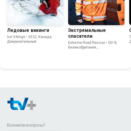
Ледовые викинги
Экстремальные
спасатели
Ice Vikings • 2022, Канада,
T
Документальный
Extreme Road Rescue • 2018,
Великобритания,
Документальный
Возникли вопросы?