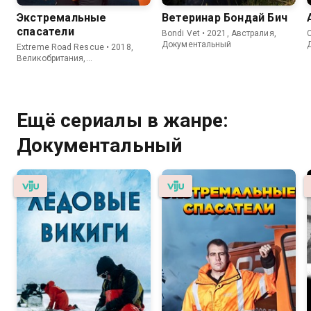
Экстремальные
Ветеринар Бондай Бич
спасатели
Bondi Vet • 2021, Австралия,
C
Документальный
Extreme Road Rescue • 2018,
Великобритания,
Документальный
Ещё сериалы в жанре:
Документальный