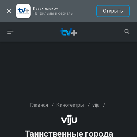
Казахтелеком
Открыть
ТВ, фильмы и сериалы
Главная
/
Кинотеатры
/
viju
/
Таинственные города