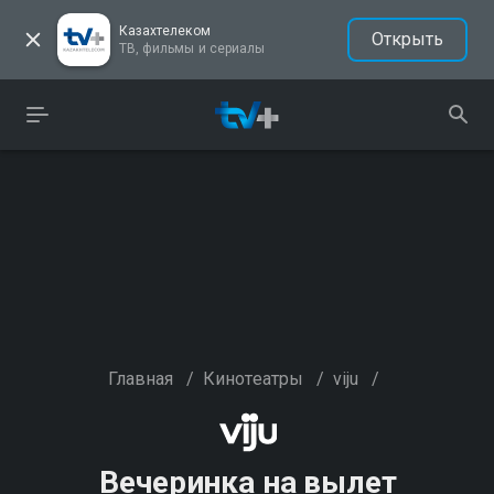
Казахтелеком
Открыть
ТВ, фильмы и сериалы
Главная
/
Кинотеатры
/
viju
/
Вечеринка на вылет