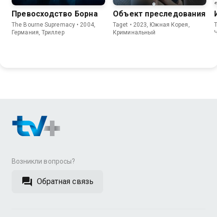
Превосходство Борна
Объект преследования
The Bourne Supremacy • 2004,
Taget • 2023, Южная Корея,
T
Германия, Триллер
Криминальный
Возникли вопросы?
Обратная связь