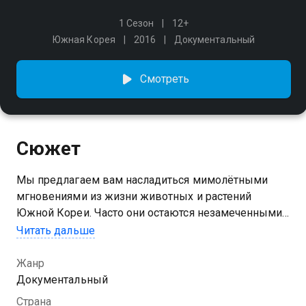
1 Сезон
12+
Южная Корея
2016
Документальный
Смотреть
Сюжет
Мы предлагаем вам насладиться мимолётными
мгновениями из жизни животных и растений
Южной Кореи. Часто они остаются незамеченными
в повседневной суете.
Читать дальше
Жанр
Документальный
Страна