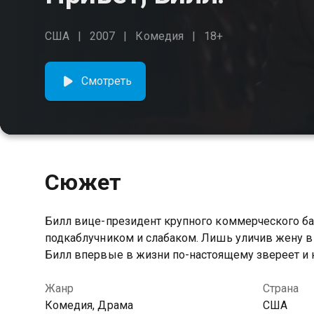
США
2007
Комедия
18+
Смотреть
Сюжет
Билл вице-президент крупного коммерческого бан
подкаблучником и слабаком. Лишь уличив жену в
Билл впервые в жизни по-настоящему звереет и 
Жанр
Страна
Комедия, Драма
США