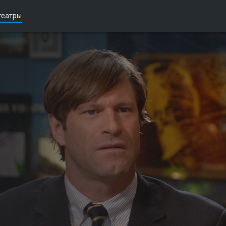
театры