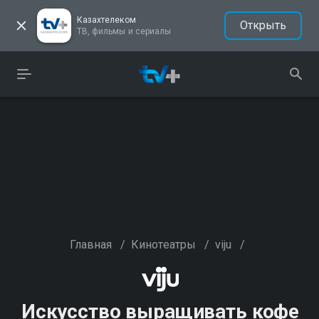
Казахтелеком
Открыть
ТВ, фильмы и сериалы
Главная
/
Кинотеатры
/
viju
/
Искусство выращивать кофе