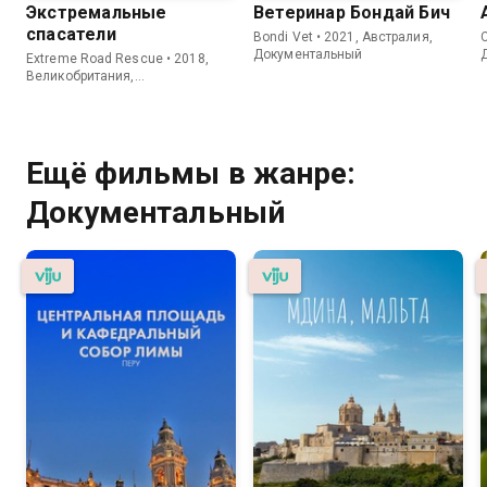
Экстремальные
Ветеринар Бондай Бич
спасатели
Bondi Vet • 2021, Австралия,
C
Документальный
Extreme Road Rescue • 2018,
Великобритания,
Документальный
Ещё фильмы в жанре:
Документальный