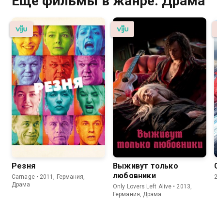
Ещё фильмы в жанре: Драма
Резня
Выживут только
любовники
Carnage • 2011, Германия,
Драма
Only Lovers Left Alive • 2013,
Германия, Драма