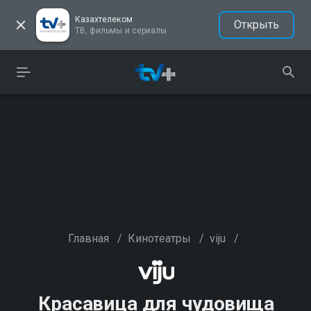
Казахтелеком
Открыть
ТВ, фильмы и сериалы
Главная
/
Кинотеатры
/
viju
/
Красавица для чудовища