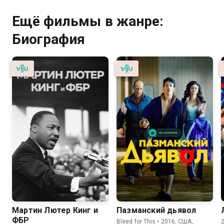
Ещё фильмы в жанре:
Биография
Мартин Лютер Кинг и
Пазманский дьявол
ФБР
Bleed for This • 2016, США,