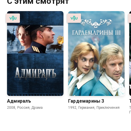
С этим смотрят
Адмиралъ
Гардемарины 3
2008, Россия, Драма
1992, Германия, Приключения
T