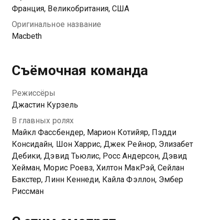
Франция, Великобритания, США
Оригинальное название
Macbeth
Съёмочная команда
Режиссёры
Джастин Курзель
В главных ролях
Майкл Фассбендер, Марион Котийяр, Пэдди
Консидайн, Шон Харрис, Джек Рейнор, Элизабет
Дебики, Дэвид Тьюлис, Росс Андерсон, Дэвид
Хейман, Морис Роевз, Хилтон МакРэй, Сейлан
Бакстер, Линн Кеннеди, Кайла Фэллон, Эмбер
Риссман