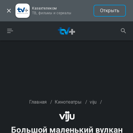
Казахтелеком
Открыть
ТВ, фильмы и сериалы
Главная
/
Кинотеатры
/
viju
/
Большой маленький вулкан