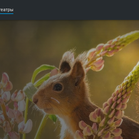
театры