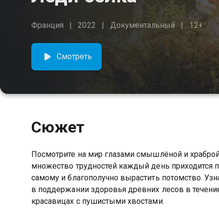
Франция
2022
Документальный
12+
Смотреть
Сюжет
Посмотрите на мир глазами смышлёной и храброй 
множество трудностей каждый день приходится 
самому и благополучно вырастить потомство. У
в поддержании здоровья древних лесов в течение
красавицах с пушистыми хвостами.