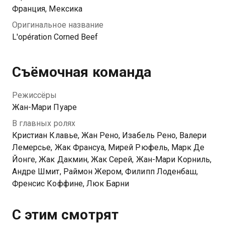
Франция, Мексика
Оригинальное название
L'opération Corned Beef
Съёмочная команда
Режиссёры
Жан-Мари Пуаре
В главных ролях
Кристиан Клавье, Жан Рено, Изабель Рено, Валери
Лемерсье, Жак Франсуа, Мирей Рюфель, Марк Де
Йонге, Жак Дакмин, Жак Серей, Жан-Мари Корниль,
Андре Шмит, Раймон Жером, Филипп Лоденбаш,
Френсис Коффине, Люк Барни
С этим смотрят