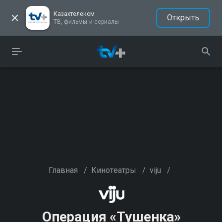
Казахтелеком
Открыть
ТВ, фильмы и сериалы
Главная
/
Кинотеатры
/
viju
/
Операция «Тушенка»