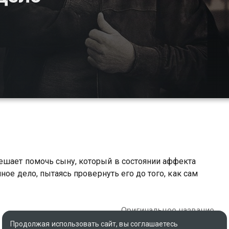
ешает помочь сыну, который в состоянии аффекта
ное дело, пытаясь провернуть его до того, как сам
Оригинальное название
Knox Goes Away
Продолжая использовать сайт, вы соглашаетесь