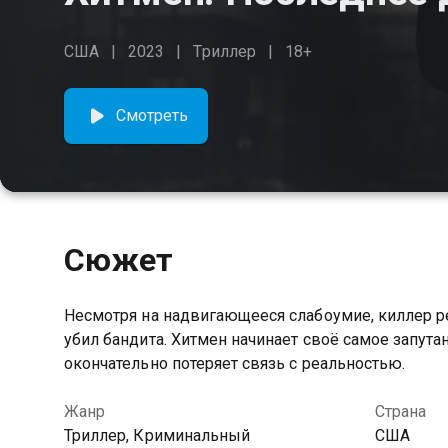
США
2023
Триллер
18+
Смотреть
Сюжет
Несмотря на надвигающееся слабоумие, киллер р
убил бандита. Хитмен начинает своё самое запутан
окончательно потеряет связь с реальностью.
Жанр
Страна
Триллер, Криминальный
США