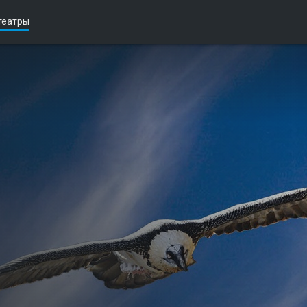
театры