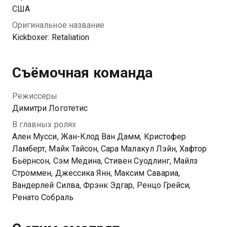
США
Оригинальное название
Kickboxer: Retaliation
Съёмочная команда
Режиссёры
Димитри Логотетис
В главных ролях
Ален Мусси, Жан-Клод Ван Дамм, Кристофер
Ламберт, Майк Тайсон, Сара Малакул Лэйн, Хафтор
Бьёрнсон, Сэм Медина, Стивен Суодлинг, Майлз
Строммен, Джессика Янн, Максим Савариа,
Вандерлей Силва, Фрэнк Эдгар, Ренцо Грейси,
Ренато Собраль