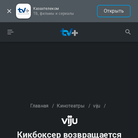
Казахтелеком
Открыть
ТВ, фильмы и сериалы
Главная
/
Кинотеатры
/
viju
/
Кикбоксер возвращается