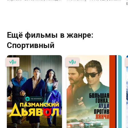
Ещё фильмы в жанре:
Спортивный