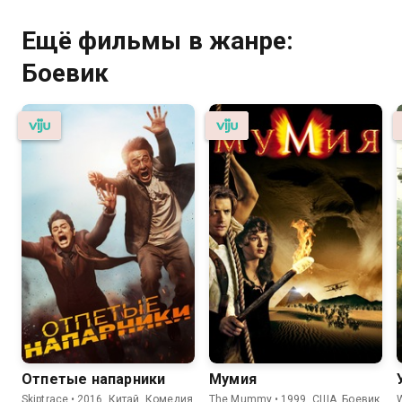
Ещё фильмы в жанре:
Боевик
Отпетые напарники
Мумия
Skiptrace • 2016, Китай, Комедия
The Mummy • 1999, США, Боевик