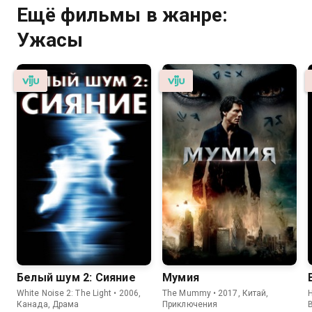
Ещё фильмы в жанре:
Ужасы
Белый шум 2: Сияние
Мумия
White Noise 2: The Light • 2006,
The Mummy • 2017, Китай,
H
Канада, Драма
Приключения