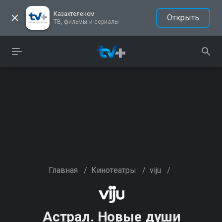
Казахтелеком
Открыть
ТВ, фильмы и сериалы
Главная
/
Кинотеатры
/
viju
/
Астрал. Новые души