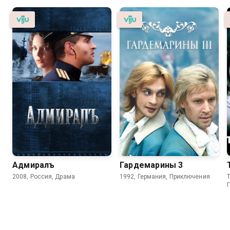
Адмиралъ
Гардемарины 3
2008, Россия, Драма
1992, Германия, Приключения
T