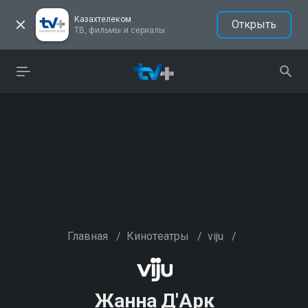
Казахтелеком
Открыть
ТВ, фильмы и сериалы
Главная
/
Кинотеатры
/
viju
/
Жанна Д'Арк