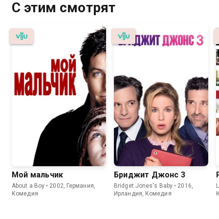
С этим смотрят
Мой мальчик
Бриджит Джонс 3
About a Boy • 2002, Германия,
Bridget Jones's Baby • 2016,
L
Комедия
Ирландия, Комедия