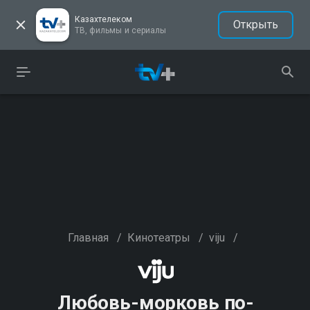
Казахтелеком
Открыть
ТВ, фильмы и сериалы
Главная
/
Кинотеатры
/
viju
/
Любовь-морковь по-