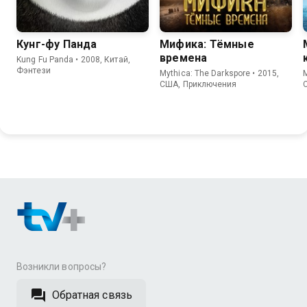
Кунг-фу Панда
Мифика: Тёмные
времена
Kung Fu Panda • 2008, Китай,
Фэнтези
Mythica: The Darkspore • 2015,
M
США, Приключения
Возникли вопросы?
Обратная связь