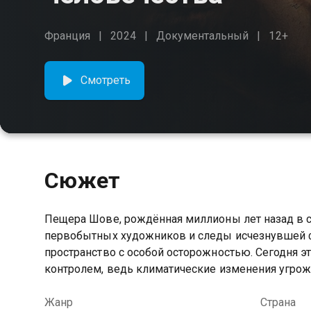
Франция
2024
Документальный
12+
Смотреть
Сюжет
Пещера Шове, рождённая миллионы лет назад в 
первобытных художников и следы исчезнувшей ф
пространство с особой осторожностью. Сегодня э
контролем, ведь климатические изменения угрож
Жанр
Страна