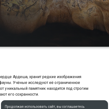
сердце Ардеша, хранит редкие изображения
ауны. Учёные исследуют её ограниченное
тот уникальный памятник находится под строгим
ают его сохранности.
Оригинальное название
Продолжая использовать сайт, вы соглашаетесь