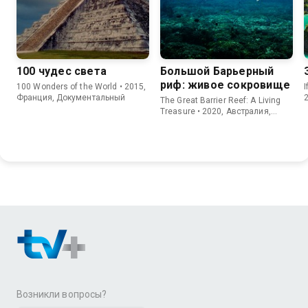
100 чудес света
Большой Барьерный
риф: живое сокровище
100 Wonders of the World • 2015,
I
Франция, Документальный
The Great Barrier Reef: A Living
Treasure • 2020, Австралия,
Документальный
Возникли вопросы?