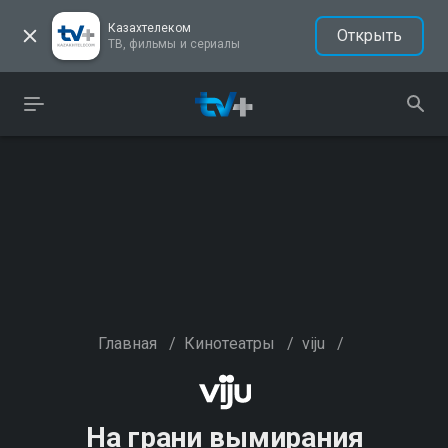
Казахтелеком
Открыть
ТВ, фильмы и сериалы
Главная
/
Кинотеатры
/
viju
/
На грани вымирания