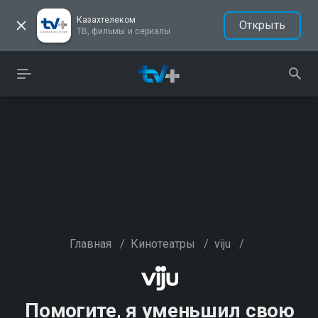
Казахтелеком
Открыть
ТВ, фильмы и сериалы
Главная
/
Кинотеатры
/
viju
/
Помогите, я уменьшил свою