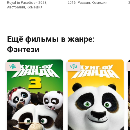
Royal in Paradise • 2023,
2016, Россия, Комедия
Австралия, Комедия
Ещё фильмы в жанре:
Фэнтези