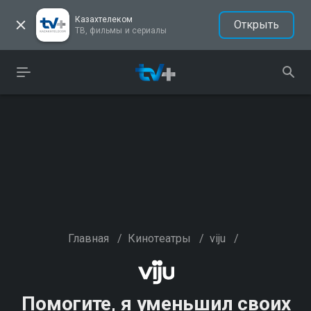
Казахтелеком
Открыть
ТВ, фильмы и сериалы
Главная
/
Кинотеатры
/
viju
/
Помогите, я уменьшил своих