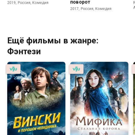
поворот
2019, Россия, Комедия
R
2017, Россия, Комедия
Ещё фильмы в жанре:
Фэнтези