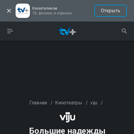
Казахтелеком
Открыть
ТВ, фильмы и сериалы
Главная
/
Кинотеатры
/
viju
/
Большие надежды