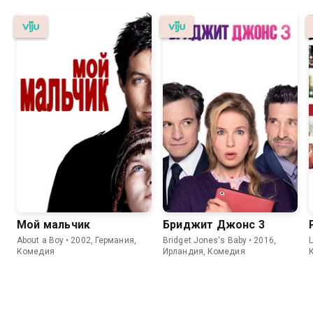
Мой мальчик
Бриджит Джонс 3
About a Boy • 2002, Германия,
Bridget Jones's Baby • 2016,
L
Комедия
Ирландия, Комедия