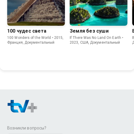
100 чудес света
Земля без суши
100 Wonders of the World • 2015,
If There Was No Land On Earth •
B
Франция, Документальный
2023, США, Документальный
Возникли вопросы?