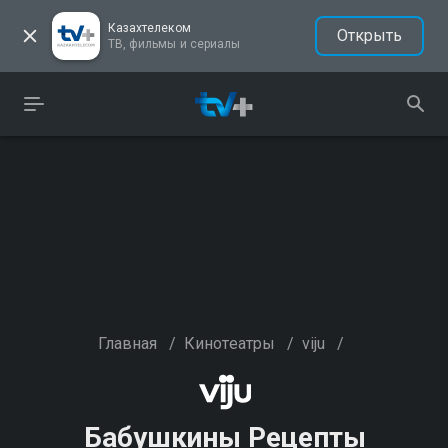
Казахтелеком
Открыть
ТВ, фильмы и сериалы
Главная
/
Кинотеатры
/
viju
/
Бабушкины Рецепты