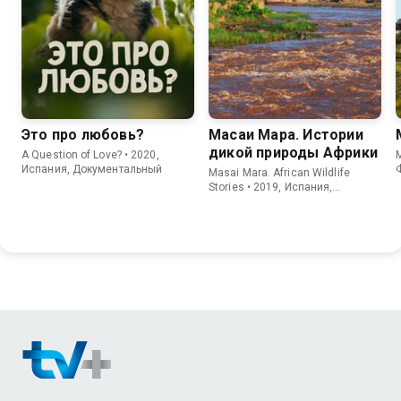
Это про любовь?
Масаи Мара. Истории
дикой природы Африки
A Question of Love? • 2020,
M
Испания, Документальный
Masai Mara. African Wildlife
Stories • 2019, Испания,
Документальный