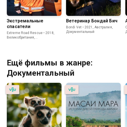
Экстремальные
Ветеринар Бондай Бич
спасатели
Bondi Vet • 2021, Австралия,
C
Документальный
Extreme Road Rescue • 2018,
Великобритания,
Документальный
Ещё фильмы в жанре:
Документальный