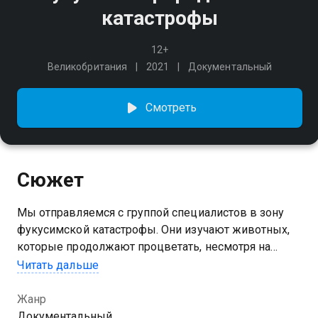
катастрофы
12+
Великобритания
2021
Документальный
Смотреть
Сюжет
Мы отправляемся с группой специалистов в зону
фукусимской катастрофы. Они изучают животных,
которые продолжают процветать, несмотря на
опасное окружение.
Читать дальше
Жанр
Документальный