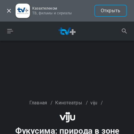
Казахтелеком
Открыть
ТВ, фильмы и сериалы
Главная
/
Кинотеатры
/
viju
/
Фукусима: природа в зоне