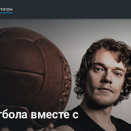
театры
тбола вместе с