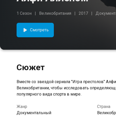
1 Сезон
Великобритания
2017
Документ
Смотреть
Сюжет
Вместе со звездой сериала "Игра престолов" Ал
Великобритании, чтобы исследовать определяющ
популярного вида спорта в мире.
Жанр
Страна
Документальный
Великобр