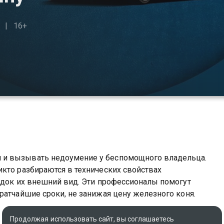
16+
 и вызывать недоумение у беспомощного владельца.
кто разбираются в технических свойствах
ядок их внешний вид. Эти профессионалы помогут
ратчайшие сроки, не занижая цену железного коня.
Оригинальное название
Продолжая использовать сайт, вы соглашаетесь