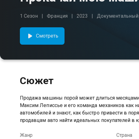
1 Сезон
Франция
2023
Документальный
Смотреть
Сюжет
Продажа машины порой может длиться месяцами
Максим Леписсье и его команда механиков как ни
автомобилей и знают, как быстро привести в пор
продавцам авто найти идеальных покупателей в к
Жанр
Страна