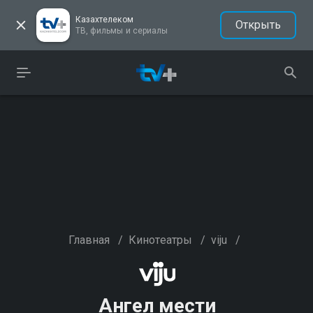
Казахтелеком
Открыть
ТВ, фильмы и сериалы
Главная
/
Кинотеатры
/
viju
/
Ангел мести