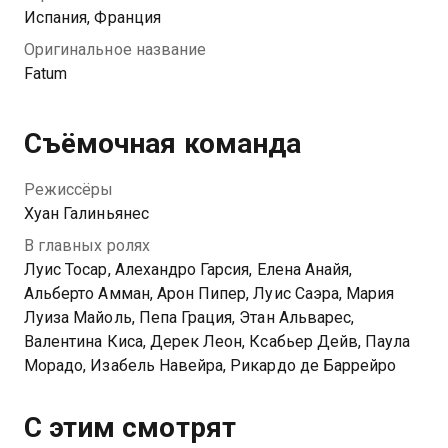
Испания, Франция
Оригинальное название
Fatum
Съёмочная команда
Режиссёры
Хуан Галиньянес
В главных ролях
Луис Тосар, Алехандро Гарсия, Елена Анайя,
Альберто Амман, Арон Пипер, Луис Саэра, Мария
Луиза Майоль, Пепа Грация, Этан Альварес,
Валентина Киса, Дерек Леон, Ксабьер Дейв, Паула
Морадо, Изабель Навейра, Рикардо де Баррейро
С этим смотрят