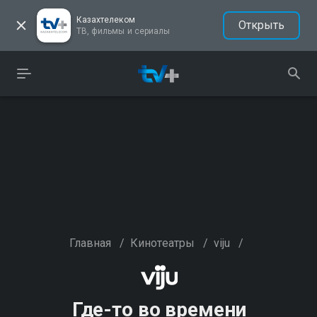
Казахтелеком
Открыть
ТВ, фильмы и сериалы
Главная
/
Кинотеатры
/
viju
/
Где-то во времени