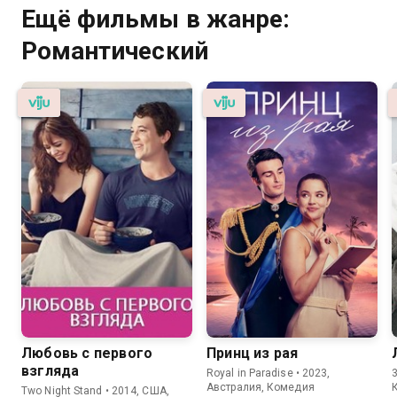
Ещё фильмы в жанре:
Романтический
Любовь с первого
Принц из рая
взгляда
Royal in Paradise • 2023,
3
Австралия, Комедия
Two Night Stand • 2014, США,