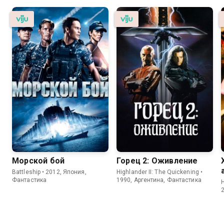
Морской бой
Горец 2: Оживление
Battleship • 2012, Япония,
Highlander II: The Quickening •
Фантастика
1990, Аргентина, Фантастика
H