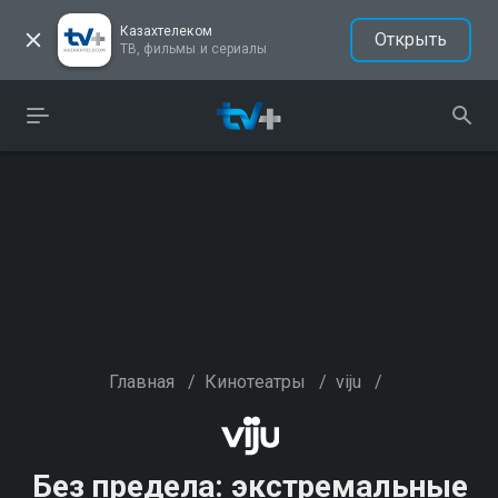
Казахтелеком
Открыть
ТВ, фильмы и сериалы
Главная
/
Кинотеатры
/
viju
/
Без предела: экстремальные