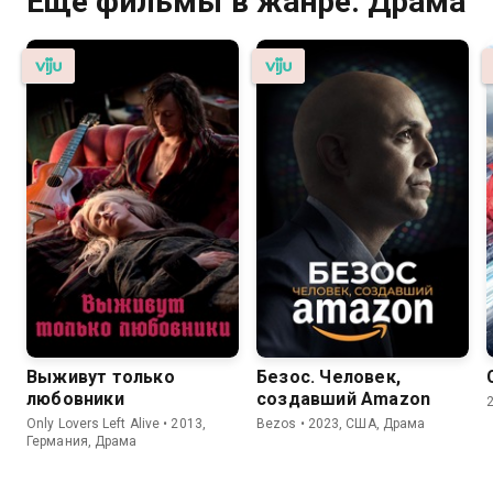
Ещё фильмы в жанре: Драма
Выживут только
Безос. Человек,
любовники
создавший Amazon
Only Lovers Left Alive • 2013,
Bezos • 2023, США, Драма
Германия, Драма