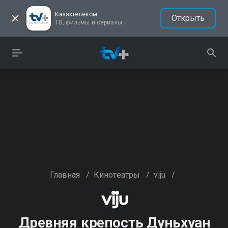
Казахтелеком
Открыть
ТВ, фильмы и сериалы
Главная
/
Кинотеатры
/
viju
/
Древняя крепость Дуньхуан