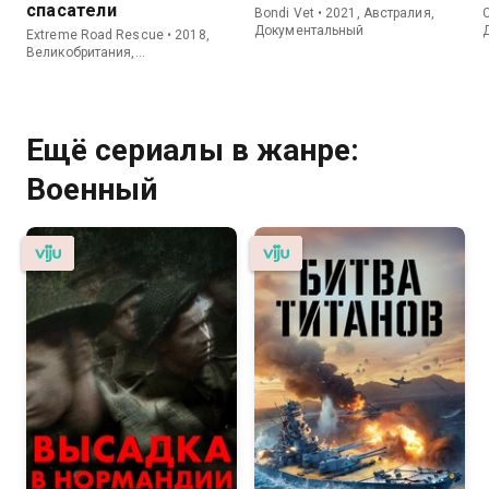
спасатели
Bondi Vet • 2021, Австралия,
C
Документальный
Extreme Road Rescue • 2018,
Великобритания,
Документальный
Ещё сериалы в жанре:
Военный