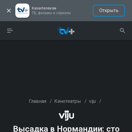
Казахтелеком
Открыть
ТВ, фильмы и сериалы
Главная
/
Кинотеатры
/
viju
/
Высадка в Нормандии: сто