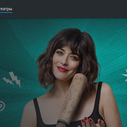
театры