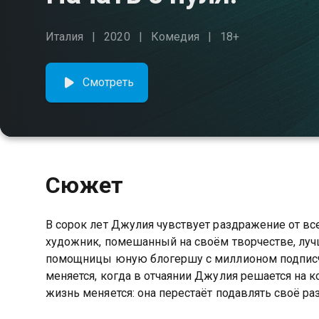
Италия
2020
Комедия
18+
Смотреть
Сюжет
В сорок лет Джулия чувствует раздражение от в
художник, помешанный на своём творчестве, лучш
помощницы юную блогершу с миллионом подписчик
меняется, когда в отчаянии Джулия решается на к
жизнь меняется: она перестаёт подавлять своё р