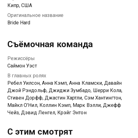
Кипр, США
Оригинальное название
Bride Hard
Съёмочная команда
Режиссёры
Саймон Уэст
В главных ролях
Ребел Уилсон, Анна Кэмп, Анна Кламски, Давайн
Джой Рэндольф, Джиджи Зумбадо, Шерри Кола,
Стивен Дорфф, Джастин Хартли, Сэм Хантингтон,
Майкл О’Нил, Коллин Кэмп, Марк Вэлли, Джефф
Чейз, Дэвид Ленгел, Крэйг Энтон
С этим смотрят