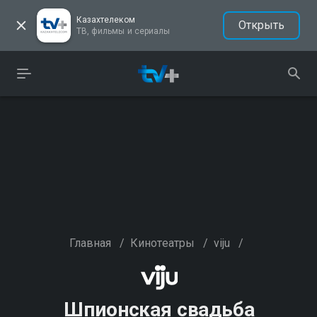
Казахтелеком
Открыть
ТВ, фильмы и сериалы
Главная
/
Кинотеатры
/
viju
/
Шпионская свадьба