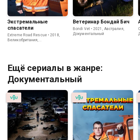
Экстремальные
Ветеринар Бондай Бич
спасатели
Bondi Vet • 2021, Австралия,
C
Документальный
Extreme Road Rescue • 2018,
Великобритания,
Документальный
Ещё сериалы в жанре:
Документальный