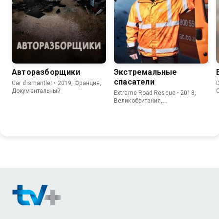
Авторазборщики
Экстремальные
спасатели
Car dismantler • 2019, Франция,
D
Документальный
Extreme Road Rescue • 2018,
Великобритания,
Документальный