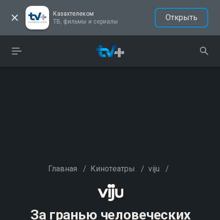
Казахтелеком
Открыть
ТВ, фильмы и сериалы
Главная
/
Кинотеатры
/
viju
/
За гранью человеческих