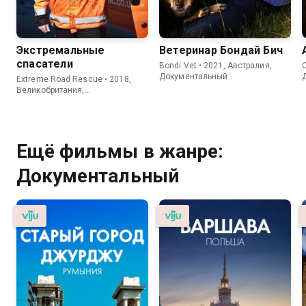
Экстремальные
Ветеринар Бондай Бич
спасатели
Bondi Vet • 2021, Австралия,
C
Документальный
Extreme Road Rescue • 2018,
Великобритания,
Документальный
Ещё фильмы в жанре:
Документальный