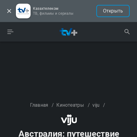
Казахтелеком
Открыть
ТВ, фильмы и сериалы
Главная
/
Кинотеатры
/
viju
/
Австралия: путешествие