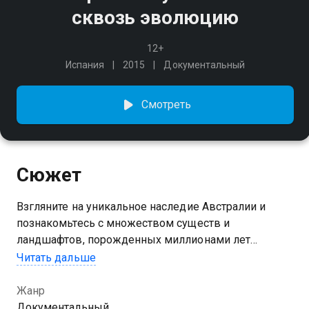
сквозь эволюцию
12+
Испания
2015
Документальный
Смотреть
Сюжет
Взгляните на уникальное наследие Австралии и
познакомьтесь с множеством существ и
ландшафтов, порожденных миллионами лет
изоляции.
Читать дальше
Жанр
Документальный