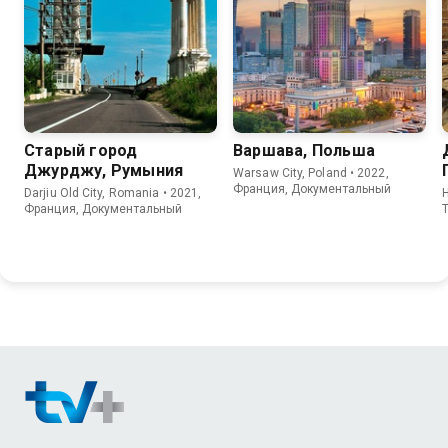
Старый город
Варшава, Польша
Джурджу, Румыния
Warsaw City, Poland • 2022,
Франция, Документальный
Darjiu Old City, Romania • 2021,
H
Франция, Документальный
T