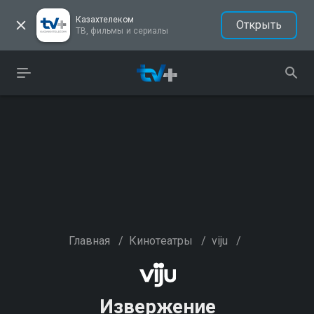
Казахтелеком
Открыть
ТВ, фильмы и сериалы
Главная
/
Кинотеатры
/
viju
/
Извержение