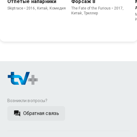
Отпетые напарники
Форсаж 8
Skiptrace • 2016, Китай, Комедия
The Fate of the Furious • 2017,
Китай, Триллер
M
Возникли вопросы?
Обратная связь