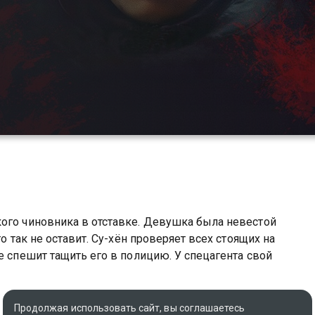
кого чиновника в отставке. Девушка была невестой
о так не оставит. Су-хён проверяет всех стоящих на
е спешит тащить его в полицию. У спецагента свой
Оригинальное название
Продолжая использовать сайт, вы соглашаетесь