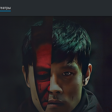
театры