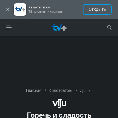
Казахтелеком
Открыть
ТВ, фильмы и сериалы
Главная
/
Кинотеатры
/
viju
/
Горечь и сладость