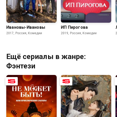
7.8
6.6
7.8
6.5
Ивановы-Ивановы
ИП Пирогова
2017, Россия, Комедии
2019, Россия, Комедии
Ещё сериалы в жанре:
Фэнтези