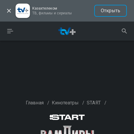
Казахтелеком
Открыть
ТВ, фильмы и сериалы
Главная
/
Кинотеатры
/
START
/