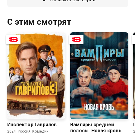
С этим смотрят
8.2
7.5
Инспектор Гаврилов
Вампиры средней
полосы. Новая кровь
2024, Россия, Комедии