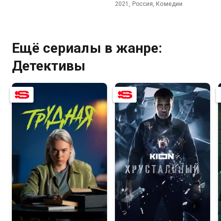
2021, Россия, Комедии
Ещё сериалы в жанре:
Детективы
7.2
7.8
8.3
7.7