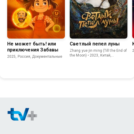
8.6
8.2
Не может быть! или
Светлый пепел луны
приключения Забавы
Zhang yue jin ming (Till the End of
the Moon) • 2023, Китай,
2025, Россия, Документальные
Мелодрамы