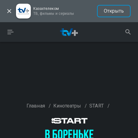
Казахтелеком
Открыть
ТВ, фильмы и сериалы
Главная
/
Кинотеатры
/
START
/