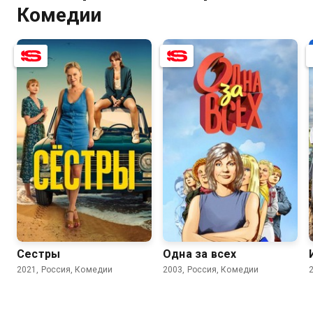
Комедии
8.0
6.7
4.5
4.2
Сестры
Одна за всех
2021, Россия, Комедии
2003, Россия, Комедии