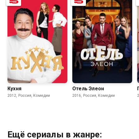
8.2
8.4
7.5
7.6
Кухня
Отель Элеон
2012, Россия, Комедии
2016, Россия, Комедии
Ещё сериалы в жанре: