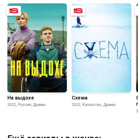
7.0
4.5
5.4
5.8
На выдохе
Схема
2022, Россия, Драмы
2022, Казахстан, Драмы