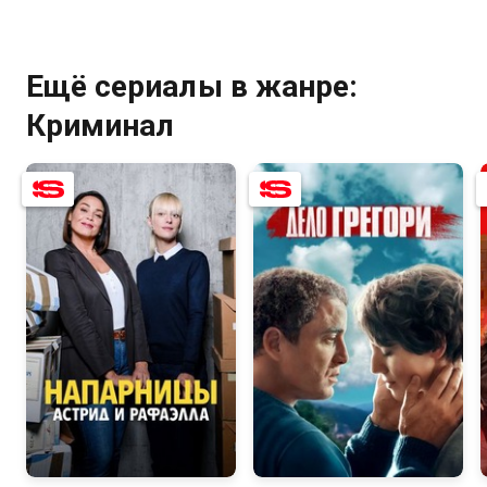
Ещё сериалы в жанре:
Криминал
8.5
8.2
7.2
6.5