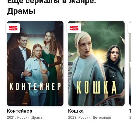
Ещё сериалы в жанре:
Драмы
7.7
6.7
7.6
5.2
Контейнер
Кошка
2021, Россия, Драмы
2023, Россия, Детективы