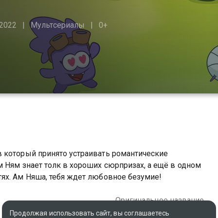
2022
Мультсериалы
0+
 который принято устраивать романтические
 Ням знает толк в хороших сюрпризах, а ещё в одном
ях. Ам Няша, тебя ждет любовное безумие!
Оригинальное название
Cut the Rope
Продолжая использовать сайт, вы соглашаетесь