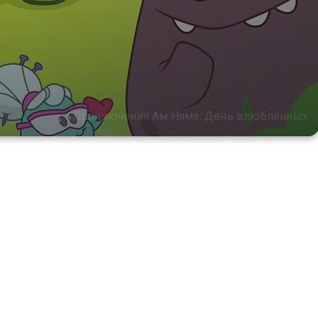
Приключения Ам Няма: День влюбленных