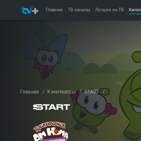
Главная
ТВ каналы
Лучшее на ТВ
Кино
Главная
/
Кинотеатры
/
START
/