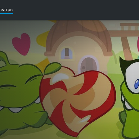
театры