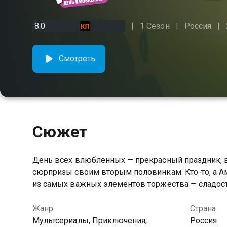
8.0
1 Сезон
Россия
Смотреть
Сюжет
День всех влюбленных — прекрасный праздник, в
сюрпризы своим вторым половинкам. Кто-то, а Ам
из самых важных элементов торжества — сладост
Жанр
Страна
Мультсериалы, Приключения,
Россия