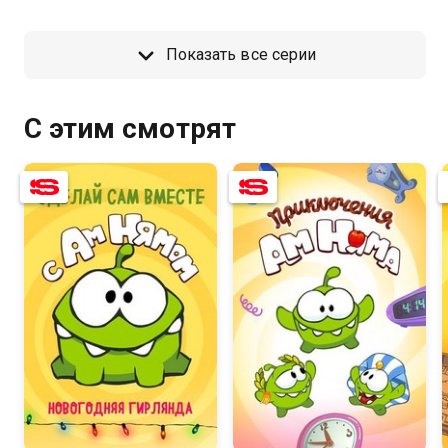
Показать все серии
С этим смотрят
7.9
8.3
6.0