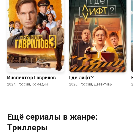
8.2
7.5
6.8
4.7
Инспектор Гаврилов
Где лифт?
2024, Россия, Комедии
2026, Россия, Детективы
Ещё сериалы в жанре:
Триллеры