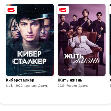
7.5
6.7
7.6
5.8
Киберсталкер
Жить жизнь
Stalk • 2020, Франция, Драмы
2023, Россия, Драмы