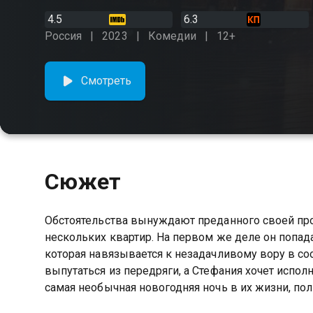
4.5
6.3
Россия
2023
Комедии
12+
Смотреть
Сюжет
Обстоятельства вынуждают преданного своей про
нескольких квартир. На первом же деле он попад
которая навязывается к незадачливому вору в со
выпутаться из передряги, а Стефания хочет испо
самая необычная новогодняя ночь в их жизни, пол