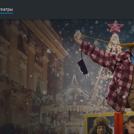
театры