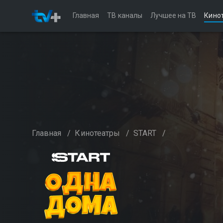
Главная
ТВ каналы
Лучшее на ТВ
Кино
Главная
/
Кинотеатры
/
START
/