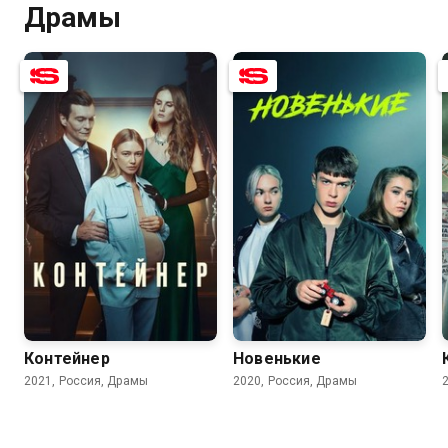
Драмы
7.7
6.7
7.2
5.1
Контейнер
Новенькие
2021, Россия, Драмы
2020, Россия, Драмы