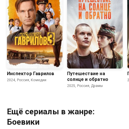
8.2
7.5
7.2
6.7
Инспектор Гаврилов
Путешествие на
солнце и обратно
2024, Россия, Комедии
2025, Россия, Драмы
Ещё сериалы в жанре:
Боевики