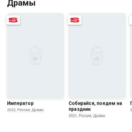
Драмы
6.1
7.0
7.0
5.4
Император
Собирайся, поедем на
праздник
2022, Россия, Драмы
2021, Россия, Драмы