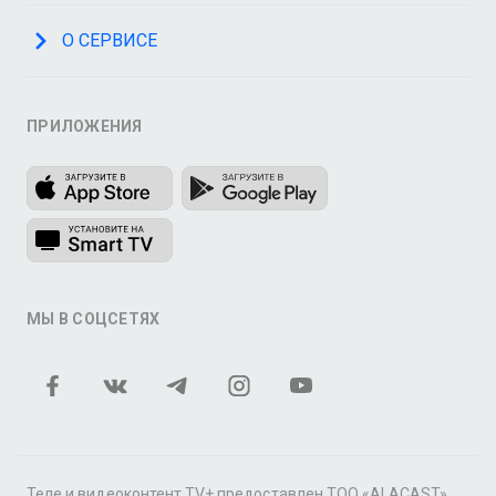
О СЕРВИСЕ
ПРИЛОЖЕНИЯ
МЫ В СОЦСЕТЯХ
Теле и видеоконтент TV+ предоставлен ТОО «ALACAST»