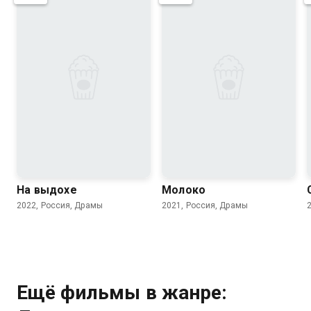
7.0
4.5
6.8
6.6
На выдохе
Молоко
2022, Россия, Драмы
2021, Россия, Драмы
Ещё фильмы в жанре: