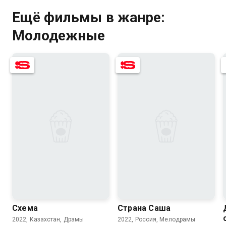
Ещё фильмы в жанре:
Молодежные
5.4
5.8
6.7
7.0
Схема
Страна Саша
2022, Казахстан, Драмы
2022, Россия, Мелодрамы