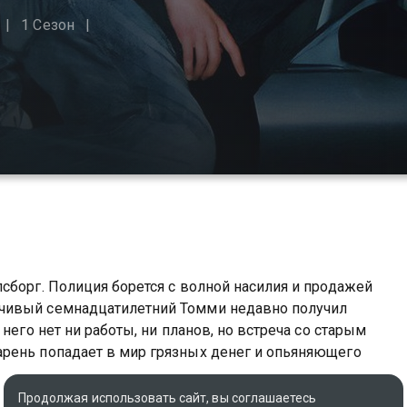
1 Сезон
сборг. Полиция борется с волной насилия и продажей
чивый семнадцатилетний Томми недавно получил
него нет ни работы, ни планов, но встреча со старым
рень попадает в мир грязных денег и опьяняющего
Продолжая использовать сайт, вы соглашаетесь