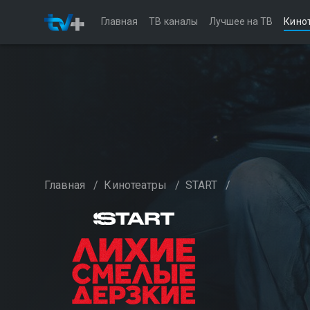
Главная
ТВ каналы
Лучшее на ТВ
Кино
Главная
/
Кинотеатры
/
START
/