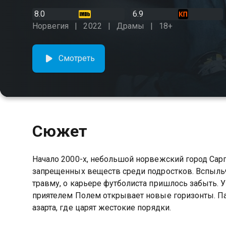
8.0
6.9
Норвегия
2022
Драмы
18+
Смотреть
Сюжет
Начало 2000-х, небольшой норвежский город Сарп
запрещенных веществ среди подростков. Вспыль
травму, о карьере футболиста пришлось забыть. У 
приятелем Полем открывает новые горизонты. Па
азарта, где царят жестокие порядки.