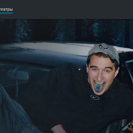
театры