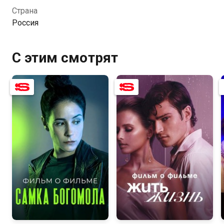
том, как это было, рассказывают исполнительница
Страна
главной роли Анастасия Тодореску, ее партнеры по
Россия
площадке, юные артисты и режиссер Карен
Оганесян.
С этим смотрят