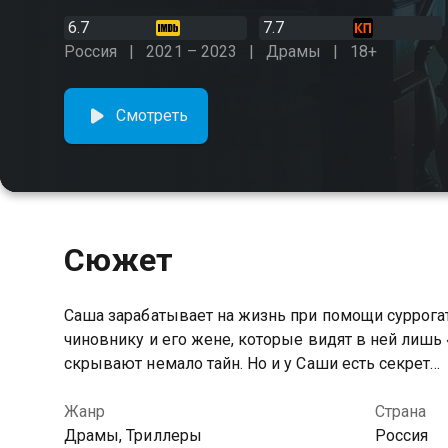
6.7
7.7
Россия
2021 – 2023
Драмы
18+
Смотреть
Сюжет
Саша зарабатывает на жизнь при помощи суррогат
чиновнику и его жене, которые видят в ней лишь 
скрывают немало тайн. Но и у Саши есть секрет…
Жанр
Страна
Драмы, Триллеры
Россия