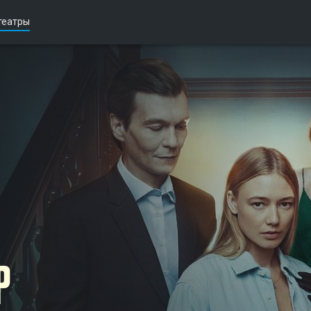
театры